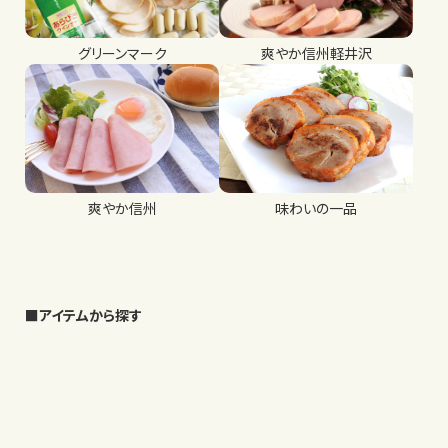
グリーンマーク
爽やか信州軽井沢
爽やか信州
味わいの一品
■アイテムから探す