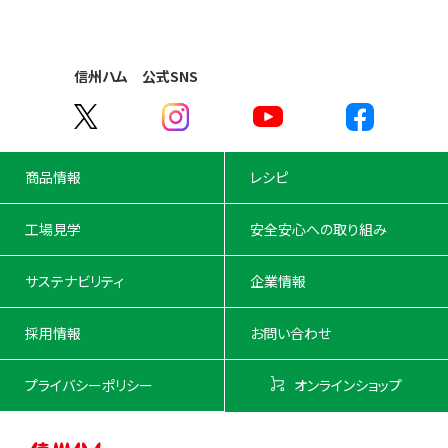
信州ハム 公式SNS
商品情報
レシピ
工場見学
安全安心への取り組み
サステナビリティ
企業情報
採用情報
お問い合わせ
プライバシーポリシー
オンラインショップ