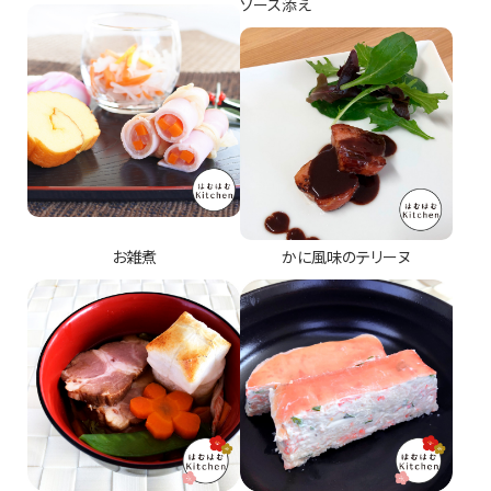
ソース添え
お雑煮
かに風味のテリーヌ