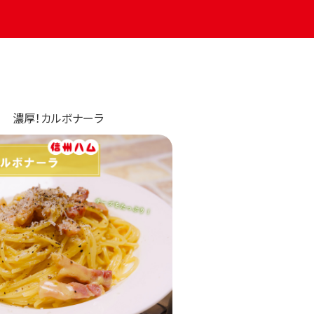
濃厚！カルボナーラ