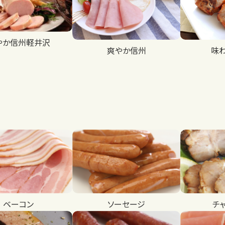
やか信州軽井沢
爽やか信州
味
ベーコン
ソーセージ
チ