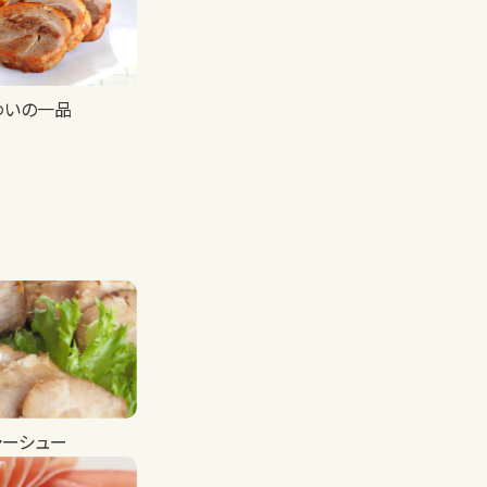
わいの一品
ャーシュー