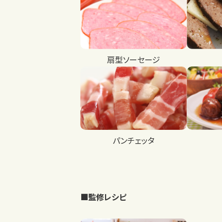
扇型ソーセージ
パンチェッタ
■監修レシピ