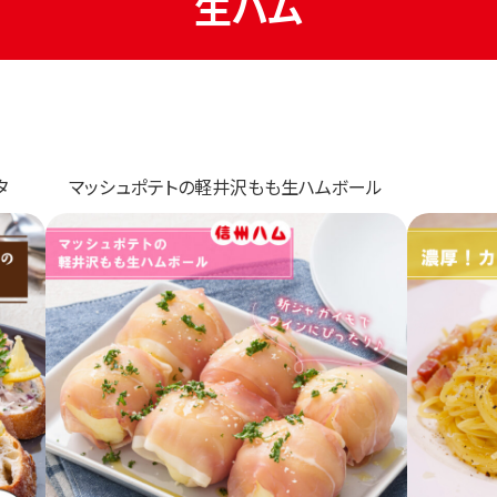
生ハム
タ
マッシュポテトの軽井沢もも生ハムボール