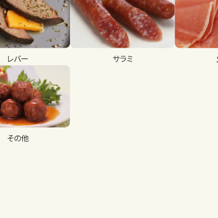
レバー
サラミ
その他