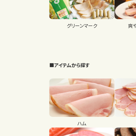
グリーンマーク
爽
■アイテムから探す
ハム