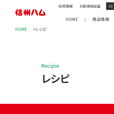
採用情報
お客様相談室
HOME
商品情報
HOME
レシピ
グリーンマーク
爽やか信州軽井
定番商品
Recipie
レシピ