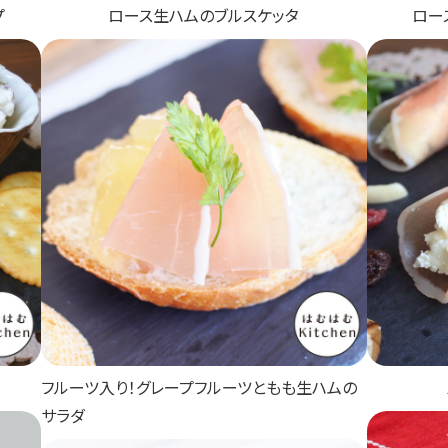
プ
ロース生ハムのブルスケッタ
ロー
フルーツ入り！グレープフルーツともも生ハムの
サラダ