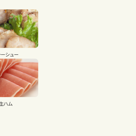
ャーシュー
生ハム