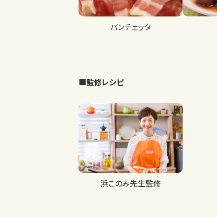
パンチェッタ
■監修レシピ
浜このみ先生監修