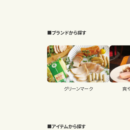
■ブランドから探す
グリーンマーク
爽
■アイテムから探す