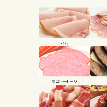
ハム
扇型ソーセージ