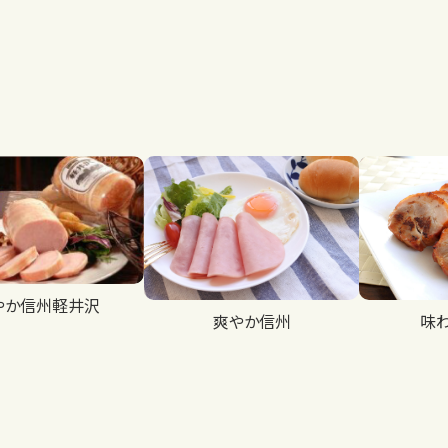
やか信州軽井沢
爽やか信州
味