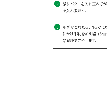
鍋にバターを入れ玉ねぎが
を入れ煮ます。
粗熱がとれたら、滑らかに
にかけ牛乳を加え塩コショ
冷蔵庫で冷やします。