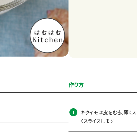
作り方
キクイモは皮をむき、薄くス
くスライスします。