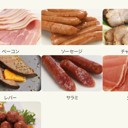
ベーコン
ソーセージ
チ
レバー
サラミ