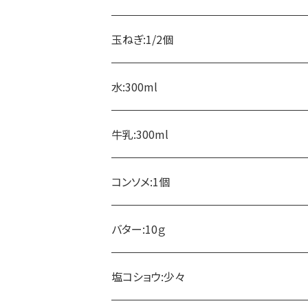
玉ねぎ:1/2個
水:300ml
牛乳:300ml
コンソメ:1個
バター:10ｇ
塩コショウ:少々