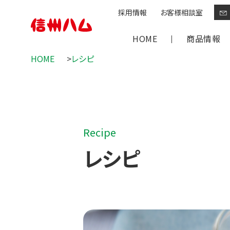
採用情報
お客様相談室
HOME
商品情報
HOME
レシピ
グリーンマーク
爽やか信州軽井
定番商品
Recipe
レシピ