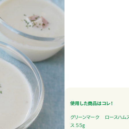
使用した商品はコレ！
グリーンマーク ロースハム
ス ５５g