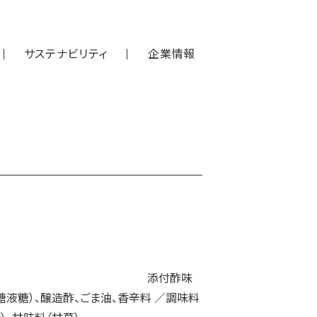
サステナビリティ
企業情報
産） 添付酢味
糖液糖）、醸造酢、ごま油、香辛料 ／調味料