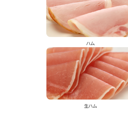
ハム
生ハム