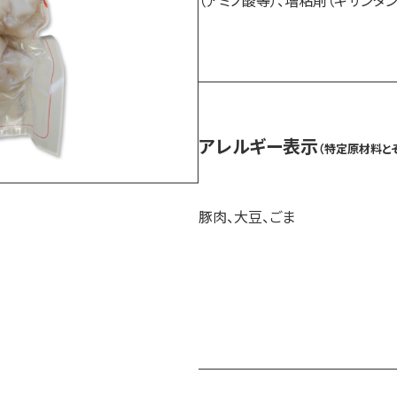
（アミノ酸等）、増粘剤（キサンタン
アレルギー表示
（特定原材料と
豚肉、大豆、ごま