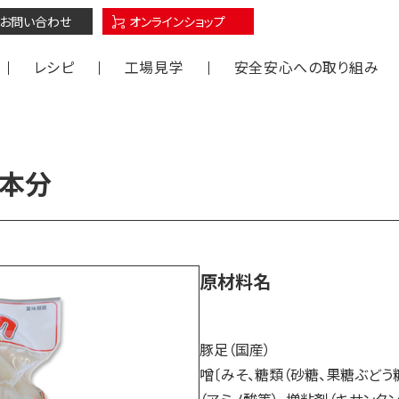
オンラインショップ
お問い合わせ
レシピ
工場見学
安全安心への取り組み
沢
１本分
原材料名
豚足（国
噌〔みそ、糖類（砂糖、果糖ぶどう