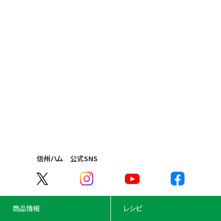
お客様相談室
Q & A
工場見学
信州ハム 公式SNS
商品情報
レシピ